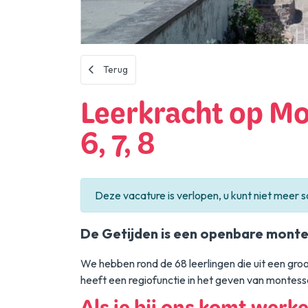
Nieuws
Academie
Terug
Contact
Leerkracht op Mo
6, 7, 8
Deze vacature is verlopen, u kunt niet meer s
De Getijden is een openbare montes
We hebben rond de 68 leerlingen die uit een g
heeft een regiofunctie in het geven van montess