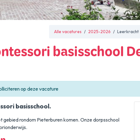
Alle vacatures
2025-2026
Leerkracht 
ntessori basisschool D
olliciteren op deze vacature
sori basisschool.
root gebied rondom Pieterburen komen. Onze dorpsschool
orionderwijs.