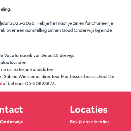
eling.
oljaar 2025-2026. Heb je het naar je zin en functioneer je
k over een aanstelling binnen Goud Onderwijs bij einde
via de Vacaturebank van Goud Onderwijs.
 plaatsvinden.
rne als externe kandidaten.
t Sabine Wiersema, directeur Montessori basisschool De
l
of bel naar 06-50823873.
ntact
Locaties
Onderwijs
Bekijk onze locaties