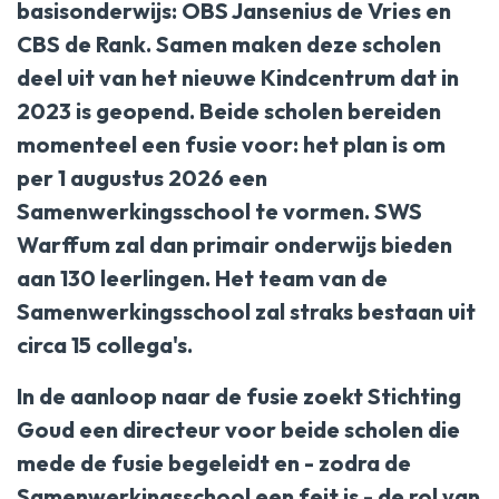
basisonderwijs: OBS Jansenius de Vries en
CBS de Rank. Samen maken deze scholen
deel uit van het nieuwe Kindcentrum dat in
2023 is geopend. Beide scholen bereiden
momenteel een fusie voor: het plan is om
per 1 augustus 2026 een
Samenwerkingsschool te vormen. SWS
Warffum zal dan primair onderwijs bieden
aan 130 leerlingen. Het team van de
Samenwerkingsschool zal straks bestaan uit
circa 15 collega's.
In de aanloop naar de fusie zoekt Stichting
Goud een directeur voor beide scholen die
mede de fusie begeleidt en - zodra de
Samenwerkingsschool een feit is - de rol van