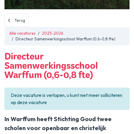
Nieuws
Academie
Terug
Contact
Alle vacatures
2025-2026
Directeur Samenwerkingsschool Warffum (0,6-0,8 fte)
Directeur
Samenwerkingsschool
Warffum (0,6-0,8 fte)
Deze vacature is verlopen, u kunt niet meer solliciteren
op deze vacature
In Warffum heeft Stichting Goud twee
scholen voor openbaar en christelijk