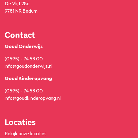
De Vlijt 28c
9781 NR Bedum
Contact
Goud Onderwijs
(0595) - 74 53 00
info@goudonderwijs.nl
Goud Kinderopvang
(0595) - 74 53 00
info@goudkinderopvang.nl
Locaties
Bekijk onze locaties