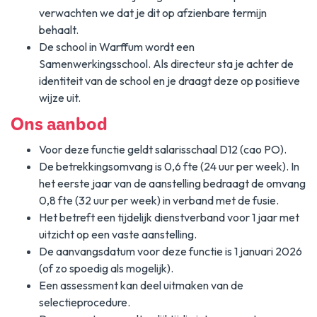
verwachten we dat je dit op afzienbare termijn
behaalt.
De school in Warffum wordt een
Samenwerkingsschool. Als directeur sta je achter de
identiteit van de school en je draagt deze op positieve
wijze uit.
Ons aanbod
Voor deze functie geldt salarisschaal D12 (cao PO).
De betrekkingsomvang is 0,6 fte (24 uur per week). In
het eerste jaar van de aanstelling bedraagt de omvang
0,8 fte (32 uur per week) in verband met de fusie.
Het betreft een tijdelijk dienstverband voor 1 jaar met
uitzicht op een vaste aanstelling.
De aanvangsdatum voor deze functie is 1 januari 2026
(of zo spoedig als mogelijk).
Een assessment kan deel uitmaken van de
selectieprocedure.