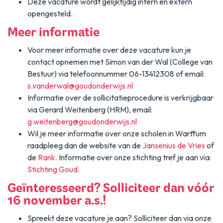
Deze vacature wordt gelijktijdig intern en extern
opengesteld.
Meer informatie
Voor meer informatie over deze vacature kun je
contact opnemen met Simon van der Wal (College van
Bestuur) via telefoonnummer 06-13412308 of email:
s.vanderwal@goudonderwijs.nl
Informatie over de sollicitatieprocedure is verkrijgbaar
via Gerard Weitenberg (HRM), email:
g.weitenberg@goudonderwijs.nl
Wil je meer informatie over onze scholen in Warffum
raadpleeg dan de website van de
Jansenius de Vries
of
de
Rank.
Informatie over onze stichting tref je aan via:
Stichting Goud.
Geïnteresseerd? Solliciteer dan vóór
16 november a.s.!
Spreekt deze vacature je aan? Solliciteer dan via onze