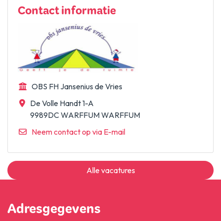
Contact informatie
OBS FH Jansenius de Vries
De Volle Handt 1-A
9989DC WARFFUM WARFFUM
Neem contact op via E-mail
Alle vacatures
Adresgegevens