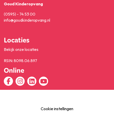
Goud Kinderopvang
(0595) - 74 53 00
info@goudkinderopvang.nl
Locaties
Bekijk onze locaties
RSIN: 8098.06.897
Online
Cookie instellingen