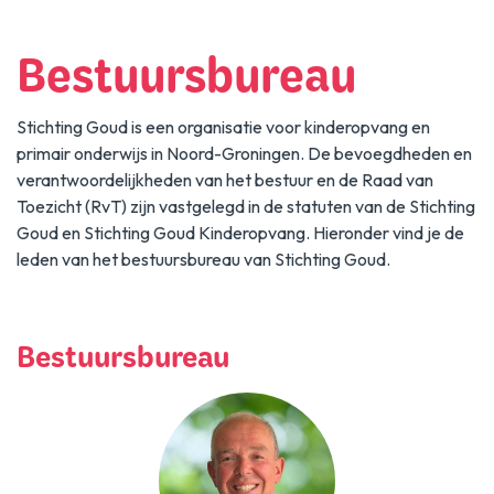
Nieuws
Academie
Bestuursbureau
Contact
Stichting Goud is een organisatie voor kinderopvang en
primair onderwijs in Noord-Groningen. De bevoegdheden en
verantwoordelijkheden van het bestuur en de Raad van
Toezicht (RvT) zijn vastgelegd in de statuten van de Stichting
Goud en Stichting Goud Kinderopvang. Hieronder vind je de
leden van het bestuursbureau van Stichting Goud.
Bestuursbureau