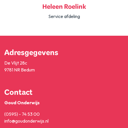
Heleen Roelink
Service afdeling
Adresgegevens
De Vlijt 28c
9781 NR Bedum
Contact
Goud Onderwijs
(0595) - 74 53 00
info@goudonderwijs.nl