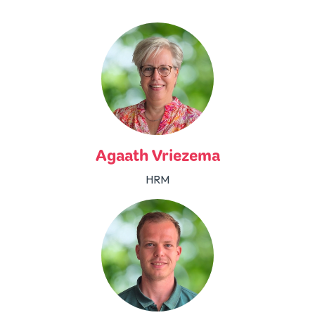
Agaath Vriezema
HRM