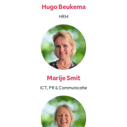
Hugo Beukema
HRM
Marije Smit
ICT, PR & Communicatie