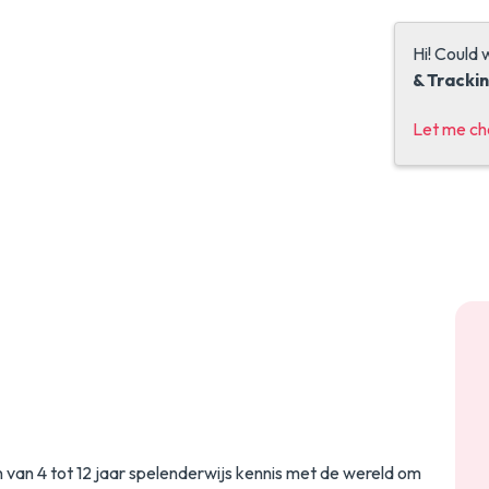
Hi! Could 
& Tracki
Let me c
van 4 tot 12 jaar spelenderwijs kennis met de wereld om