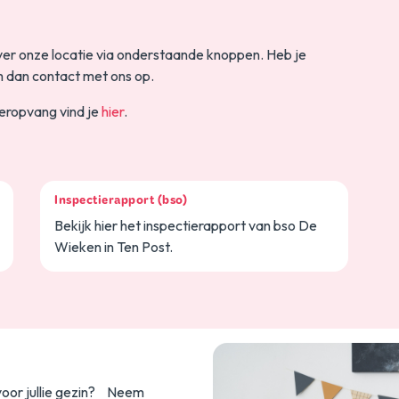
er onze locatie via onderstaande knoppen. Heb je
 dan contact met ons op.
eropvang vind je
hier
.
Inspectierapport (bso)
Bekijk hier het inspectierapport van bso De
Wieken in Ten Post.
voor jullie gezin? Neem