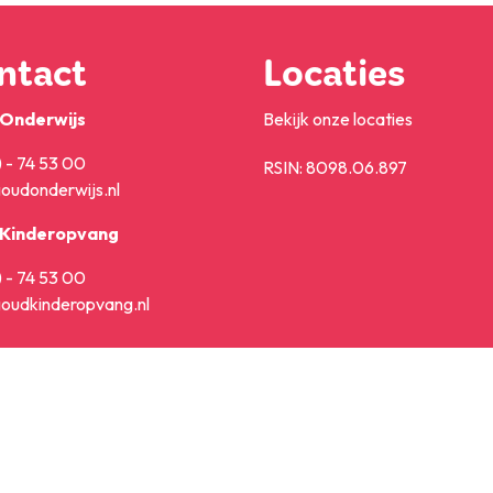
ntact
Locaties
Onderwijs
Bekijk onze locaties
 - 74 53 00
RSIN: 8098.06.897
oudonderwijs.nl
Kinderopvang
 - 74 53 00
oudkinderopvang.nl