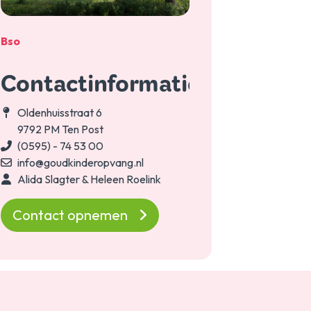
Bso
Contactinformatie
Oldenhuisstraat 6
9792 PM Ten Post
(0595) - 74 53 00
info@goudkinderopvang.nl
Alida Slagter & Heleen Roelink
Contact opnemen