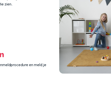
ie zien.
n
aanmeldprocedure en meld je