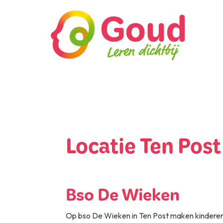
Home
Organisatie
Kinderopvang
Locatie Ten Post
Onderwijs
Locaties
Bso De Wieken
Vacaturebank
Op bso De Wieken in Ten Post maken kinderen 