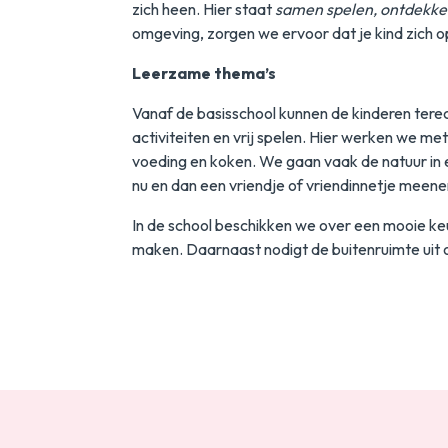
Nieuws
zich heen. Hier staat
samen spelen, ontdekke
omgeving, zorgen we ervoor dat je kind zich op
Academie
Leerzame thema’s
Contact
Vanaf de basisschool kunnen de kinderen tere
activiteiten en vrij spelen. Hier werken we met
voeding en koken. We gaan vaak de natuur in 
nu en dan een vriendje of vriendinnetje meen
In de school beschikken we over een mooie ke
maken. Daarnaast nodigt de buitenruimte uit