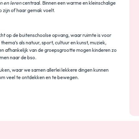
n en leren
centraal. Binnen een warme en kleinschalige
 zijn of haar gemak voelt.
cht op de buitenschoolse opvang, waar ruimte is voor
 thema’s als natuur, sport, cultuur en kunst, muziek,
en afhankelijk van de groepsgrootte mogen kinderen zo
emen naar de bso.
uken, waar we samen allerlei lekkere dingen kunnen
 om veel te ontdekken en te bewegen.