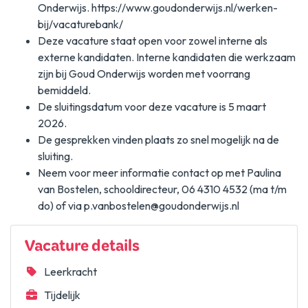
Onderwijs. https://www.goudonderwijs.nl/werken-
bij/vacaturebank/
Deze vacature staat open voor zowel interne als
externe kandidaten. Interne kandidaten die werkzaam
zijn bij Goud Onderwijs worden met voorrang
bemiddeld.
De sluitingsdatum voor deze vacature is 5 maart
2026.
De gesprekken vinden plaats zo snel mogelijk na de
sluiting.
Neem voor meer informatie contact op met Paulina
van Bostelen, schooldirecteur, 06 4310 4532 (ma t/m
do) of via p.vanbostelen@goudonderwijs.nl
Vacature details
Leerkracht
Tijdelijk