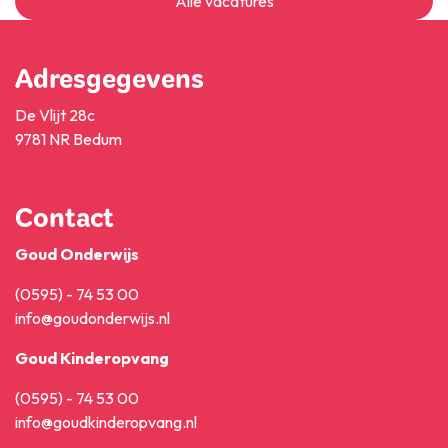
Alle vacatures
Adresgegevens
De Vlijt 28c
9781 NR Bedum
Contact
Goud Onderwijs
(0595) - 74 53 00
info@goudonderwijs.nl
Goud Kinderopvang
(0595) - 74 53 00
info@goudkinderopvang.nl