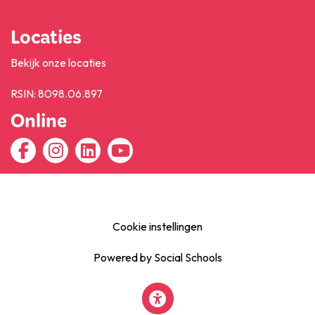
Locaties
Bekijk onze locaties
RSIN: 8098.06.897
Online
Cookie instellingen
Powered by
Social Schools