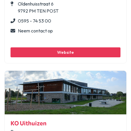
Oldenhuisstraat 6
9792 PM TEN POST
0595 - 74 53 00
Neem contact op
Website
KO Uithuizen