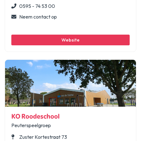
0595 - 74 53 00
Neem contact op
Website
KO Roodeschool
Peuterspeelgroep
Zuster Kortestraat 73