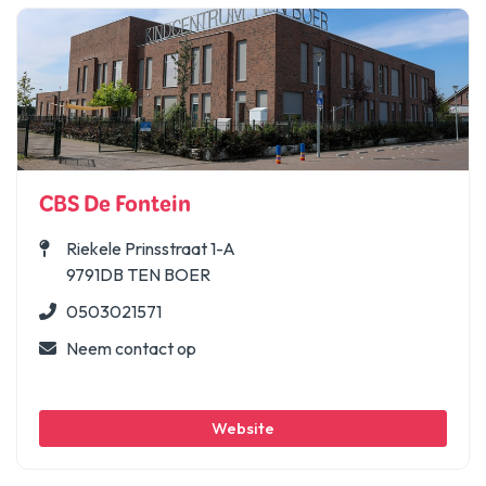
CBS De Fontein
Riekele Prinsstraat 1-A
9791DB TEN BOER
0503021571
Neem contact op
Website