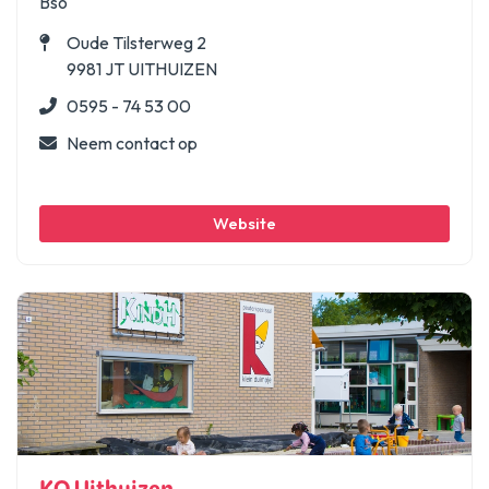
Bso
Oude Tilsterweg 2
9981 JT UITHUIZEN
0595 - 74 53 00
Neem contact op
Website