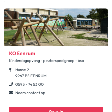
KO Eenrum
Kinderdagopvang - peuterspeelgroep - bso
Hunse 2
9967 PS EENRUM
0595 - 74 53 00
Neem contact op
Website