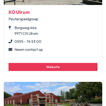
KO Ulrum
Peuterspeelgroep
Borgweg 46a
9971 CN Ulrum
0595 - 74 53 00
Neem contact op
Website