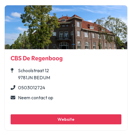
CBS De Regenboog
Schoolstraat 12
9781JN BEDUM
0503012724
Neem contact op
Website