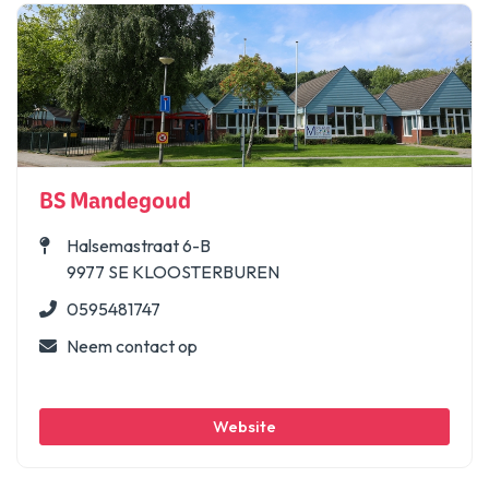
Nieuws
Academie
Contact
BS Mandegoud
Halsemastraat 6-B
9977 SE KLOOSTERBUREN
0595481747
Neem contact op
Website