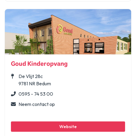
Goud Kinderopvang
De Vlijt 28c
9781 NR Bedum
0595 - 74 53 00
Neem contact op
Website