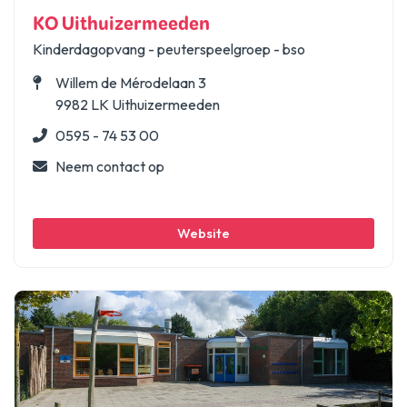
KO Uithuizermeeden
Kinderdagopvang - peuterspeelgroep - bso
Willem de Mérodelaan 3
9982 LK Uithuizermeeden
0595 - 74 53 00
Neem contact op
Website