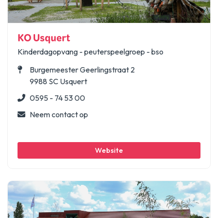
KO Usquert
Kinderdagopvang - peuterspeelgroep - bso
Burgemeester Geerlingstraat 2
9988 SC Usquert
0595 - 74 53 00
Neem contact op
Website