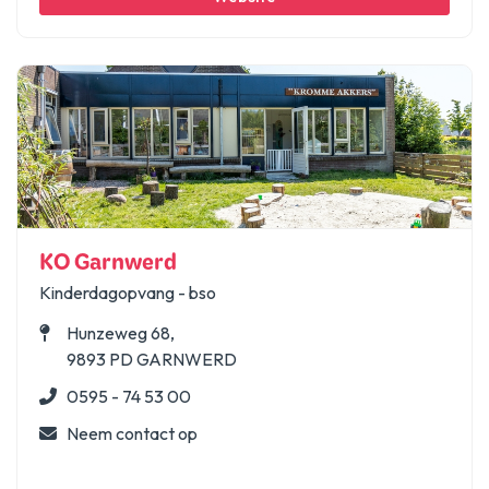
KO Garnwerd
Kinderdagopvang - bso
Hunzeweg 68,
9893 PD GARNWERD
0595 - 74 53 00
Neem contact op