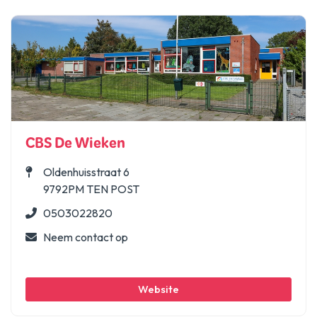
CBS De Wieken
Oldenhuisstraat 6
9792PM TEN POST
0503022820
Neem contact op
Website