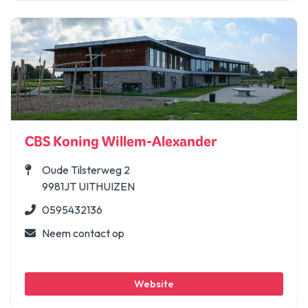
CBS Koning Willem-Alexander
Oude Tilsterweg 2
9981JT UITHUIZEN
0595432136
Neem contact op
Website