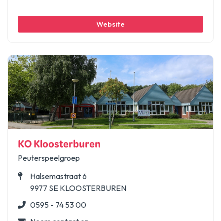
Website
KO Kloosterburen
Peuterspeelgroep
Halsemastraat 6
9977 SE KLOOSTERBUREN
0595 - 74 53 00