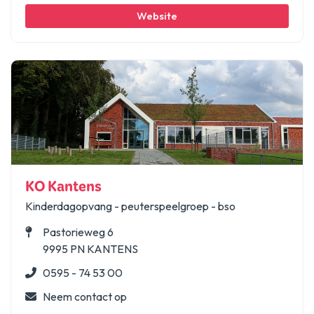
Website
KO Kantens
Kinderdagopvang - peuterspeelgroep - bso
Pastorieweg 6
9995 PN KANTENS
0595 - 74 53 00
Neem contact op