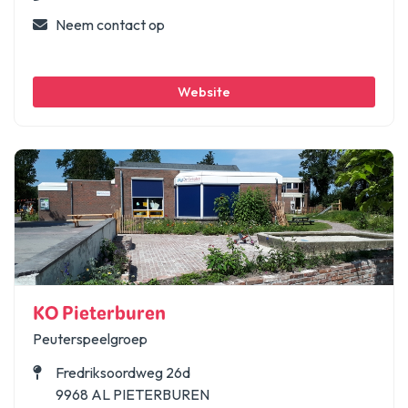
Neem contact op
Website
KO Pieterburen
Peuterspeelgroep
Fredriksoordweg 26d
9968 AL PIETERBUREN